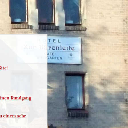
ite!
leinen Rundgang
u einem sehr