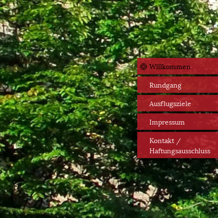
Willkommen
Rundgang
Ausflugsziele
Impressum
Kontakt /
Haftungsausschluss