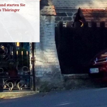
und starten Sie
m Thüringer